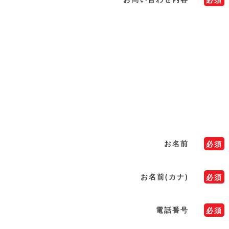
お名前
必須
お名前(カナ)
必須
電話番号
必須