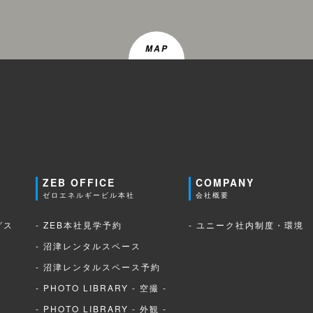
MAP
ZEB OFFICE
COMPANY
ゼロエネルギービル本社
会社概要
グス
- ZEB本社見学予約
- ユニーク社内制度・環境
- 沼津レンタルスペース
- 沼津レンタルスペース予約
- PHOTO LIBRARY - 空撮 -
- PHOTO LIBRARY - 外観 -