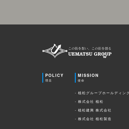
POLICY
MISSION
理念
使命
- 植松グループホールディン
- 株式会社 植松
- 植松建興 株式会社
- 株式会社 植松製造