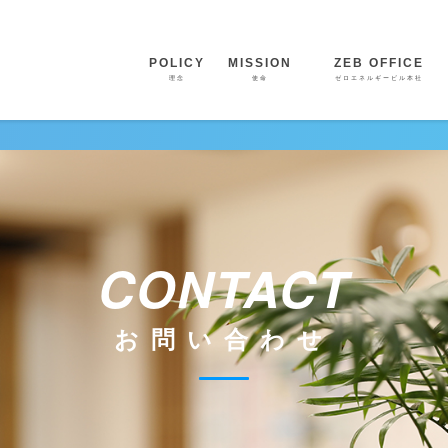
POLICY
MISSION
ZE
ZEB OFFICE
ZE
理念
使命
ゼロエネルギービル本社
CONTACT
お問い合わせ