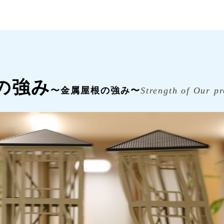
の強み
〜金属屋根の強み〜
Strength of Our pr