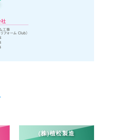
、
(株)植松製造