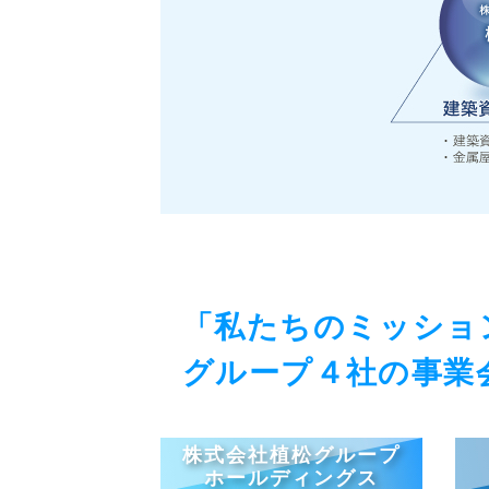
「私たちのミッショ
グループ４社の事業
株式会社植松グループ
ホールディングス