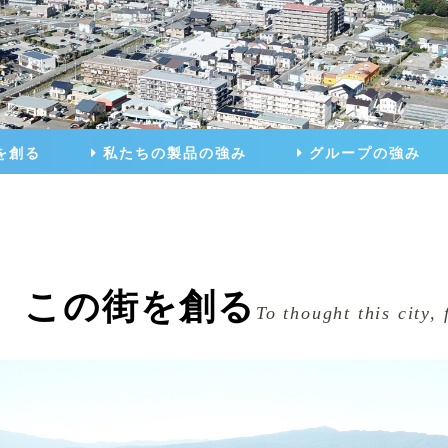
を創る
私たちの製品の強み
グループの強み
、この街を創る
To thought this city, 