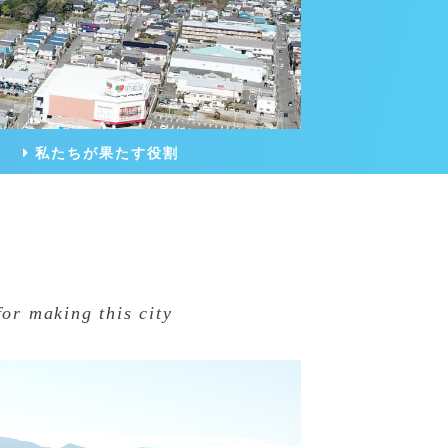
私たちが果たす役割
for making this city