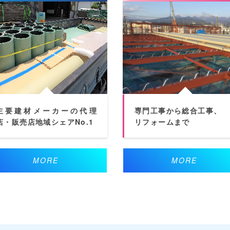
主要建材メーカーの代理
専門工事から総合工事、
店・販売店地域シェアNo.1
リフォームまで
MORE
MORE