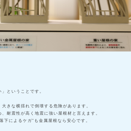
い」ということです。
、大きな横揺れで倒壊する危険があります。
め、耐震性が高く地震に強い屋根材と言えます。
落下によるケガ”も金属屋根なら安心です。