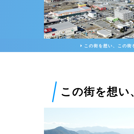
この街を想い、この街
この街を想い