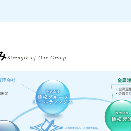
み
Strength of Our Group