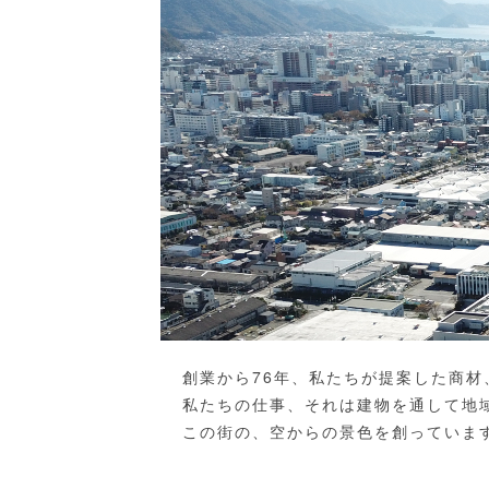
創業から76年、私たちが提案した商
私たちの仕事、それは建物を通して地
この街の、空からの景色を創っていま