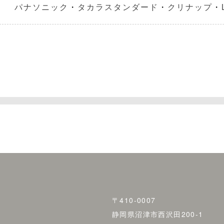
パナソニック
・
タカラスタンダード
・
クリナップ
・
〒410-0007
静岡県沼津市西沢田200-1