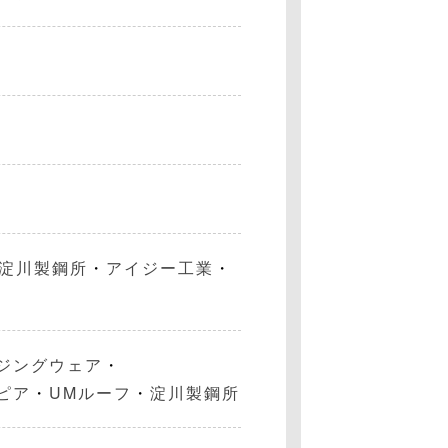
淀川製鋼所
・
アイジー工業
・
ジングウェア
・
ピア
・
UMルーフ
・
淀川製鋼所