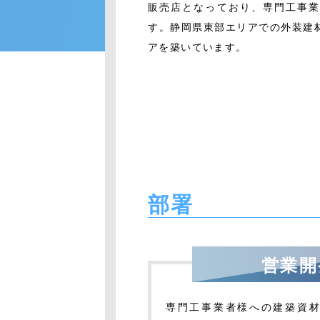
販売店となっており、専門工事
す。静岡県東部エリアでの外装建
アを築いています。
部署
営業開
専門工事業者様への建築資