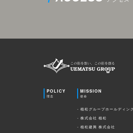
POLICY
MISSION
理念
使命
- 植松グループホールディン
- 株式会社 植松
- 植松建興 株式会社