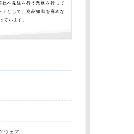
商社へ発注を行う業務を行って
ートとして、商品知識を高めな
っています。
グウェア