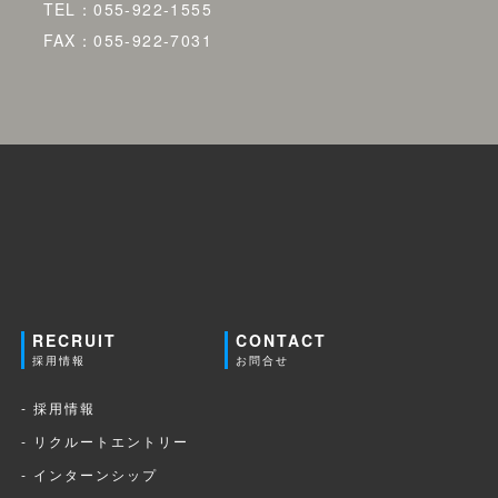
TEL：055-922-1555
FAX：055-922-7031
RECRUIT
CONTACT
採用情報
お問合せ
- 採用情報
- リクルートエントリー
- インターンシップ