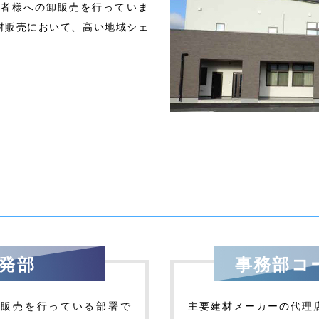
業者様への卸販売を行っていま
材販売において、高い地域シェ
発部
事務部コ
材販売を行っている部署で
主要建材メーカーの代理