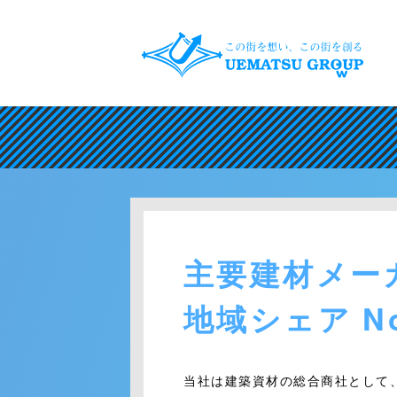
主要建材メー
地域シェア No
当社は建築資材の総合商社として