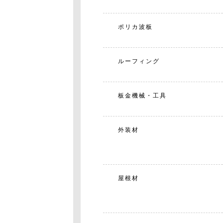
ポリカ波板
ルーフィング
板金機械・工具
外装材
屋根材