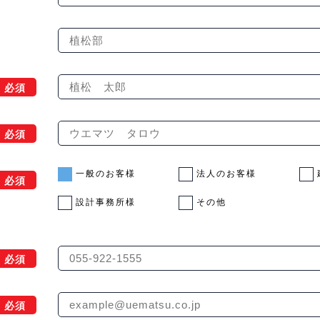
必須
必須
一般のお客様
法人のお客様
必須
設計事務所様
その他
必須
必須