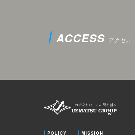
ACCESS
アクセス
POLICY
MISSION