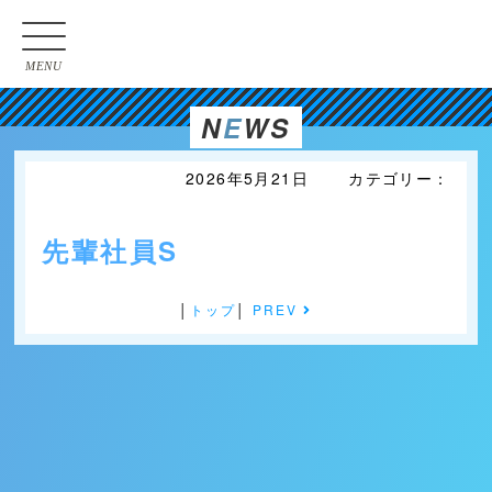
MENU
N
E
WS
2026年5月21日 カテゴリー：
先輩社員S
│
トップ
│
PREV