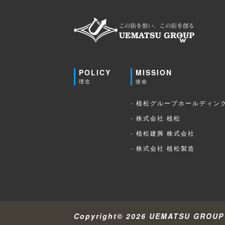
POLICY
MISSION
理念
使命
- 植松グループホールディン
- 株式会社 植松
- 植松建興 株式会社
- 株式会社 植松製造
Copyright© 2026 UEMATSU GROUP A