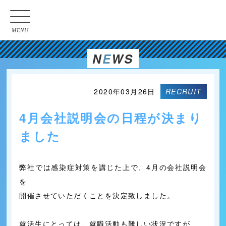
MENU
N
E
WS
2020年03月26日
RECRUIT
4月会社説明会の日程が決まり
ました
弊社では感染症対策を講じた上で、4月の会社説明会
を
開催させていただくことを決定致しました。
就活生にとっては、就職活動も難しい状況ですが、