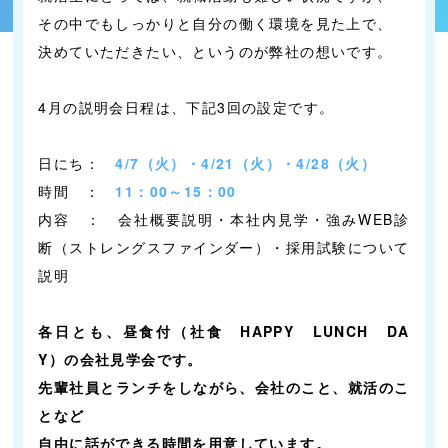
その中でもしっかりと自分の働く環境を見た上で、
決めていただきたい、というのが弊社の想いです。
4月の説明会日程は、下記3回の設定です。
日にち：
4
/7
（火）・4/21（火）・4/28（火）
時間 ：
11
：
00
～
15
：
00
内容 ： 会社概要説明・本社内見学・強みWEB診
断（ストレングスファインダー）・採用試験について
説明
各日とも、昼食付（社食 HAPPY LUNCH DA
Y）の会社見学会です。
先輩社員とランチをしながら、会社のこと、就活のこ
となど
自由に話ができる時間を用意しています。