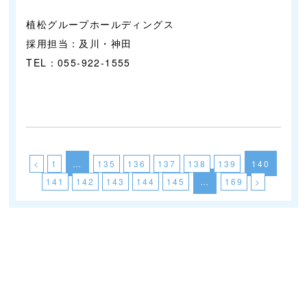
植松グループホールディングス
採用担当：及川・神田
TEL：055-922-1555
<
1
…
135
136
137
138
139
140
141
142
143
144
145
…
169
>