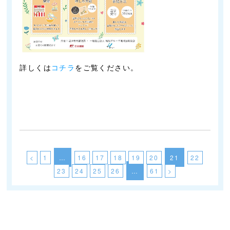
詳しくは
コチラ
をご覧ください。
<
1
…
16
17
18
19
20
21
22
23
24
25
26
…
61
>